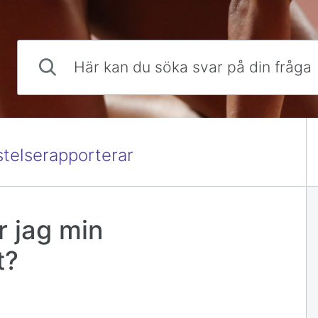
Här kan du söka svar på din fråga
stelserapporterar
r jag min
t?