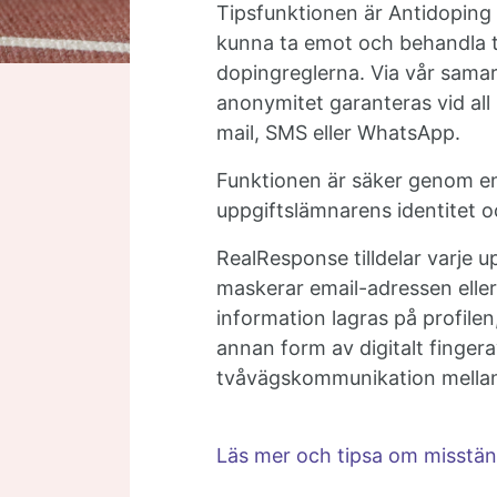
Tipsfunktionen är Antidoping 
kunna ta emot och behandla t
dopingreglerna. Via vår sama
anonymitet garanteras vid all
mail, SMS eller WhatsApp.
Funktionen är säker genom en
uppgiftslämnarens identitet 
RealResponse tilldelar varje 
maskerar email-adressen eller
information lagras på profilen
annan form av digitalt finger
tvåvägskommunikation mellan
Läs mer och tipsa om misstän