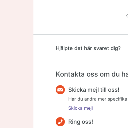
Hjälpte det här svaret dig?
Kontakta oss om du har
Skicka mejl till oss!
Har du andra mer specifika f
Skicka mejl
Ring oss!