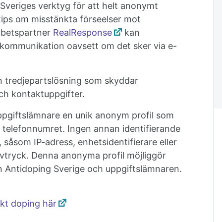
Sveriges verktyg för att helt anonymt
ips om misstänkta förseelser mot
rbetspartner
RealResponse
kan
 kommunikation oavsett om det sker via e-
 tredjepartslösning som skyddar
och kontaktuppgifter.
uppgiftslämnare en unik anonym profil som
 telefonnumret. Ingen annan identifierande
, såsom IP-adress, enhetsidentifierare eller
avtryck. Denna anonyma profil möjliggör
 Antidoping Sverige och uppgiftslämnaren.
kt doping här