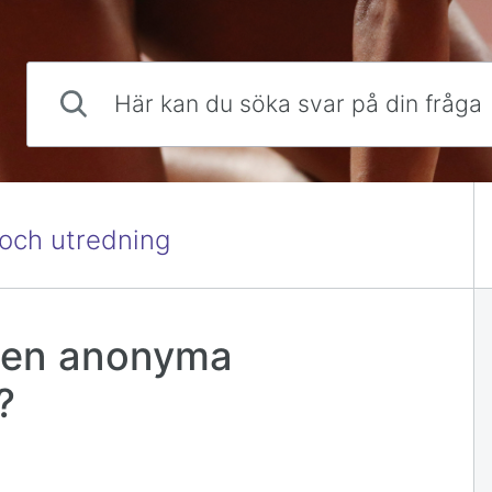
Här kan du söka svar på din fråga
 och utredning
den anonyma
?