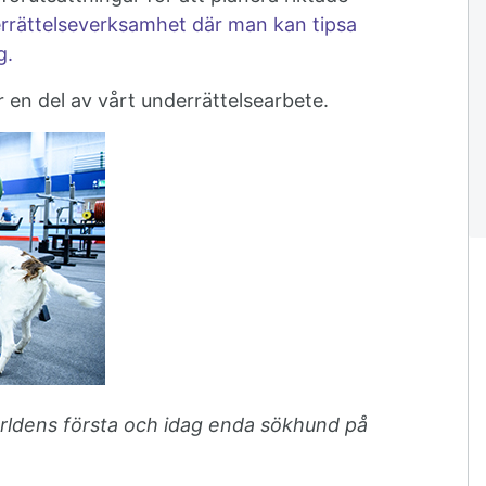
rrättelseverksamhet där man kan tipsa
g.
 en del av vårt underrättelsearbete.
rldens första och idag enda sökhund på