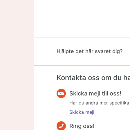
Hjälpte det här svaret dig?
Kontakta oss om du har
Skicka mejl till oss!
Har du andra mer specifika f
Skicka mejl
Ring oss!