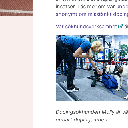
insatser. Läs mer om vår
unde
anonymt om misstänkt dopin
Vår sökhundsverksamhet
är
Dopingsökhunden Molly är vä
enbart dopingämnen.