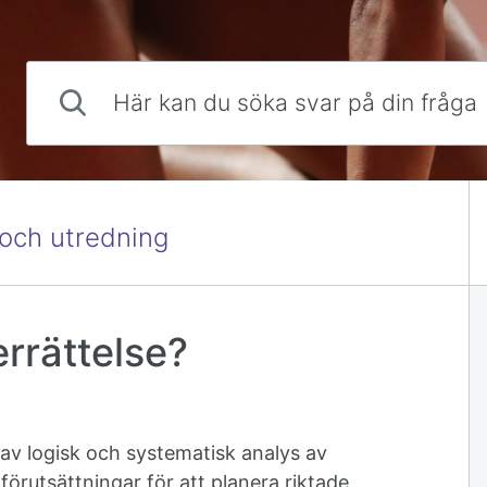
Här kan du söka svar på din fråga
 och utredning
rrättelse?
 av logisk och systematisk analys av
förutsättningar för att planera riktade