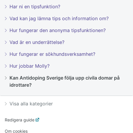
Har ni en tipsfunktion?
Vad kan jag lämna tips och information om?
Hur fungerar den anonyma tipsfunktionen?
Vad är en underrättelse?
Hur fungerar er sökhundsverksamhet?
Hur jobbar Molly?
Kan Antidoping Sverige följa upp civila domar på
idrottare?
Visa alla kategorier
Redigera guide
Om cookies