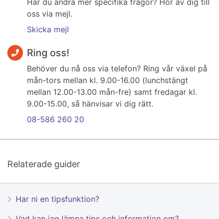
Har du andra mer specifika frågor? Hör av dig till
oss via mejl.
Skicka mejl
Ring oss!
Behöver du nå oss via telefon? Ring vår växel på
mån-tors mellan kl. 9.00-16.00 (lunchstängt
mellan 12.00-13.00 mån-fre) samt fredagar kl.
9.00-15.00, så hänvisar vi dig rätt.
08-586 260 20
Relaterade guider
Har ni en tipsfunktion?
Vad kan jag lämna tips och information om?