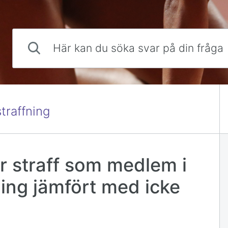
Här kan du söka svar på din fråga
traffning
r straff som medlem i
ning jämfört med icke