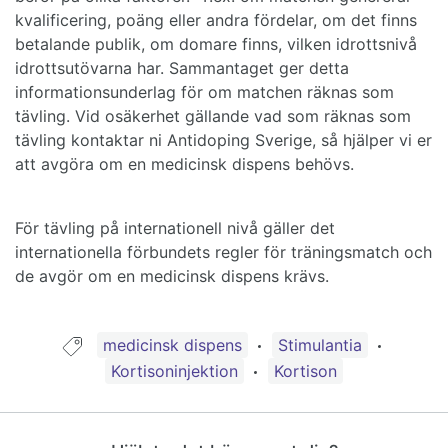
kvalificering, poäng eller andra fördelar, om det finns
betalande publik, om domare finns, vilken idrottsnivå
idrottsutövarna har. Sammantaget ger detta
informationsunderlag för om matchen räknas som
tävling. Vid osäkerhet gällande vad som räknas som
tävling kontaktar ni Antidoping Sverige, så hjälper vi er
att avgöra om en medicinsk dispens behövs.
För tävling på internationell nivå gäller det
internationella förbundets regler för träningsmatch och
de avgör om en medicinsk dispens krävs.
Guide taggad med:
medicinsk dispens
Stimulantia
Kortisoninjektion
Kortison