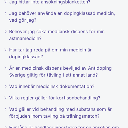
Jag hittar inte ansökningsblanketten?
Jag behöver använda en dopingklassad medicin,
vad gör jag?
Behöver jag söka medicinsk dispens för min
astmamedicin?
Hur tar jag reda på om min medicin är
dopingklassad?
Är en medicinsk dispens beviljad av Antidoping
Sverige giltig för tävling i ett annat land?
Vad innebär medicinsk dokumentation?
Vilka regler gäller för kortisonbehandling?
Vad gäller vid behandling med substans som är
förbjuden inom tävling på träningsmatch?
Hur lång är handläggningstiden för en ansökan om