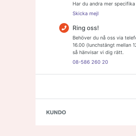
Har du andra mer specifika f
Skicka mejl
Ring oss!
Behöver du nå oss via telef
16.00 (lunchstängt mellan 1
så hänvisar vi dig rätt.
08-586 260 20
Guidenavigering