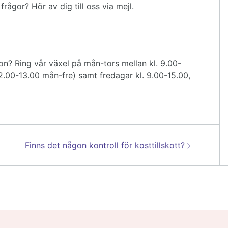
rågor? Hör av dig till oss via mejl.
on? Ring vår växel på mån-tors mellan kl. 9.00-
2.00-13.00 mån-fre) samt fredagar kl. 9.00-15.00,
Nästa:
Finns det någon kontroll för kosttillskott?