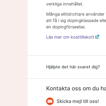
verkliga innehållet.
Många elitidrottare använder dä
att få i sig dopingklassade ell
en dopingförseelse.
Läs mer om kosttillskott
Hjälpte det här svaret dig?
Kontakta oss om du har
Skicka mejl till oss!