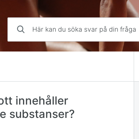
Här kan du söka svar på din fråga
ott innehåller
e substanser?