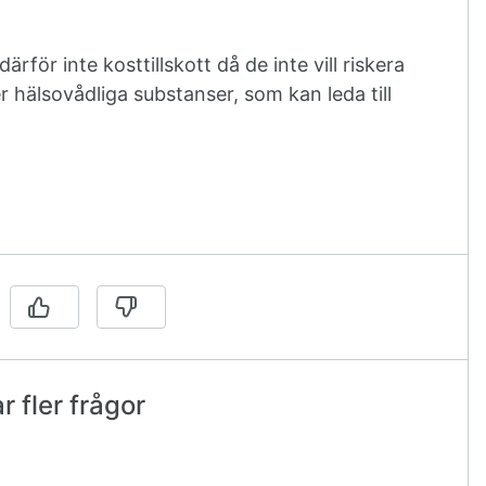
rför inte kosttillskott då de inte vill riskera
er hälsovådliga substanser, som kan leda till
 fler frågor