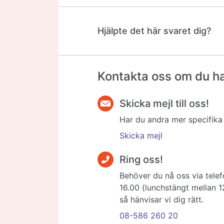
Hjälpte det här svaret dig?
Kontakta oss om du har
Skicka mejl till oss!
Har du andra mer specifika f
Skicka mejl
Ring oss!
Behöver du nå oss via telef
16.00 (lunchstängt mellan 1
så hänvisar vi dig rätt.
08-586 260 20