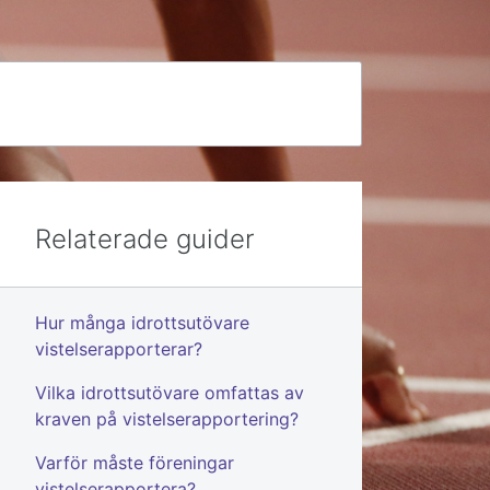
Relaterade guider
Hur många idrottsutövare
vistelserapporterar?
Vilka idrottsutövare omfattas av
kraven på vistelserapportering?
Varför måste föreningar
vistelserapportera?