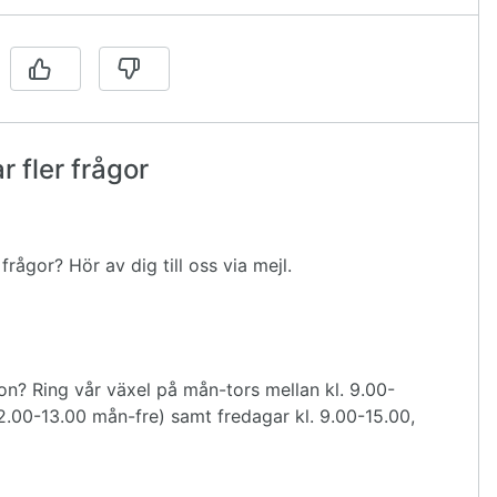
 fler frågor
rågor? Hör av dig till oss via mejl.
on? Ring vår växel på mån-tors mellan kl. 9.00-
2.00-13.00 mån-fre) samt fredagar kl. 9.00-15.00,