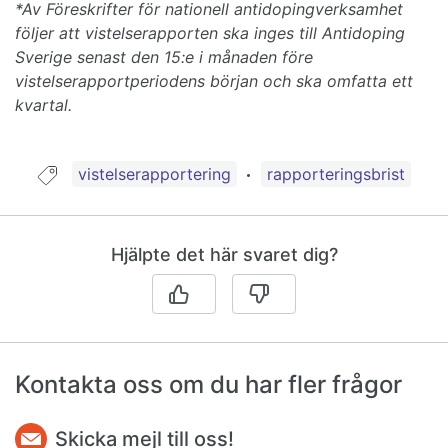
*Av Föreskrifter för nationell antidopingverksamhet
följer att vistelserapporten ska inges till Antidoping
Sverige senast den 15:e i månaden före
vistelserapportperiodens början och ska omfatta ett
kvartal.
Guide taggad med:
vistelserapportering
rapporteringsbrist
Hjälpte det här svaret dig?
Kontakta oss om du har fler frågor
Skicka mejl till oss!