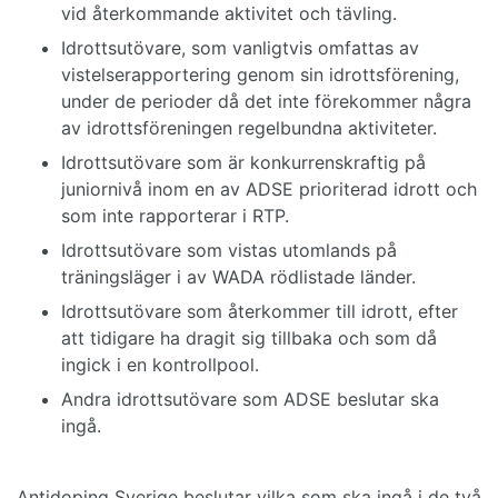
vid återkommande aktivitet och tävling.
Idrottsutövare, som vanligtvis omfattas av
vistelserapportering genom sin idrottsförening,
under de perioder då det inte förekommer några
av idrottsföreningen regelbundna aktiviteter.
Idrottsutövare som är konkurrenskraftig på
juniornivå inom en av ADSE prioriterad idrott och
som inte rapporterar i RTP.
Idrottsutövare som vistas utomlands på
träningsläger i av WADA rödlistade länder.
Idrottsutövare som återkommer till idrott, efter
att tidigare ha dragit sig tillbaka och som då
ingick i en kontrollpool.
Andra idrottsutövare som ADSE beslutar ska
ingå.
Antidoping Sverige beslutar vilka som ska ingå i de två