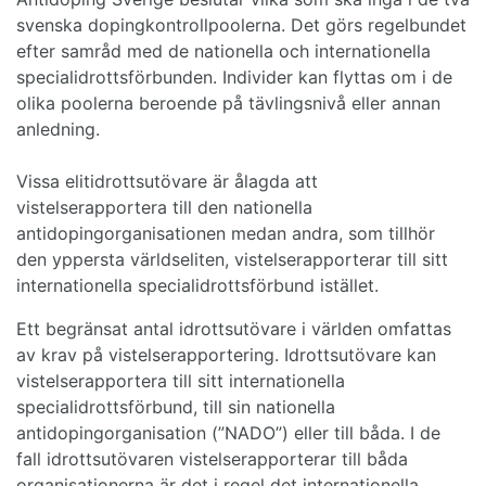
svenska dopingkontrollpoolerna. Det görs regelbundet
efter samråd med de nationella och internationella
specialidrottsförbunden. Individer kan flyttas om i de
olika poolerna beroende på tävlingsnivå eller annan
anledning.
Vissa elitidrottsutövare är ålagda att
vistelserapportera till den nationella
antidopingorganisationen medan andra, som tillhör
den yppersta världseliten, vistelserapporterar till sitt
internationella specialidrottsförbund istället.
Ett begränsat antal idrottsutövare i världen omfattas
av krav på vistelserapportering. Idrottsutövare kan
vistelserapportera till sitt internationella
specialidrottsförbund, till sin nationella
antidopingorganisation (”NADO”) eller till båda. I de
fall idrottsutövaren vistelserapporterar till båda
organisationerna är det i regel det internationella