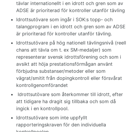
tävlar internationellt i en idrott och gren som av
ADSE är prioriterad för kontroller utanför tävling
Idrottsutövare som ingår i SOK:s topp- och
talangprogram i en idrott och gren som av ADSE
är prioriterad för kontroller utanför tävling.
Idrottsutövare på hög nationell tävlingsnivå (reell
chans att tävla om t. ex SM-medaljer) som
representerar svensk idrottsförening och som i
avsikt att höja prestationsförmågan använt
förbjudna substanser/metoder eller som
vägrat/smitit från dopingkontroll eller försvårat
kontrollgenomförandet
Idrottsutövare som återkommer till idrott, efter
att tidigare ha dragit sig tillbaka och som då
ingick i en kontrollpool.
Idrottsutövare som inte uppfyllt
rapporteringskraven för den individuella
kontrollpoolen