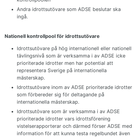
Andra idrottsutövare som ADSE beslutar ska
ingå.
Nationell kontrollpool för idrottsutövare
Idrottsutövare på hög internationell eller nationell
tävlingsnivå som är verksamma i av ADSE icke
prioriterade idrotter men har potential att
representera Sverige på internationella
mästerskap.
Idrottsutövare inom av ADSE prioriterade idrotter
som förbereder sig för deltagande på
internationella mästerskap.
Idrottsutövare som är verksamma i av ADSE
prioriterade idrotter vars idrottsförening
vistelserapporterar och därmed förser ADSE med
information för att kunna testa regelbundet även